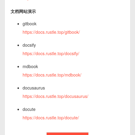
文档网站演示
gitbook
https://docs.rustle.top/gitbook/
docsify
https://docs.rustle.top/docsify/
mdbook
https://docs.rustle.top/mdbook/
docusaurus
https://docs.rustle.top/docusaurus/
docute
https://docs.rustle.top/docute/