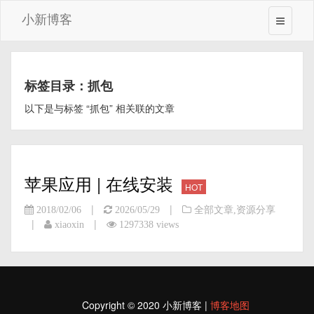
小新博客
标签目录：抓包
以下是与标签 “抓包” 相关联的文章
苹果应用 | 在线安装
HOT
|
|
2018/02/06
2026/05/29
全部文章
,
资源分享
|
|
xiaoxin
1297338 views
Copyright © 2020 小新博客 |
博客地图