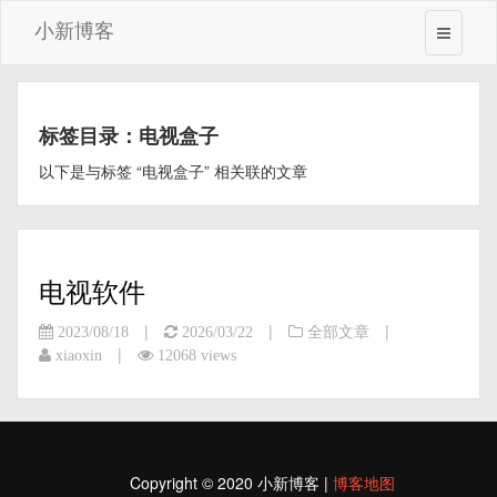
小新博客
标签目录：电视盒子
以下是与标签 “电视盒子” 相关联的文章
电视软件
|
|
|
2023/08/18
2026/03/22
全部文章
|
xiaoxin
12068 views
Copyright © 2020 小新博客 |
博客地图